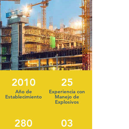
2010
25
Año de
Experiencia con
Establecimiento
Manejo de
Explosivos
280
03