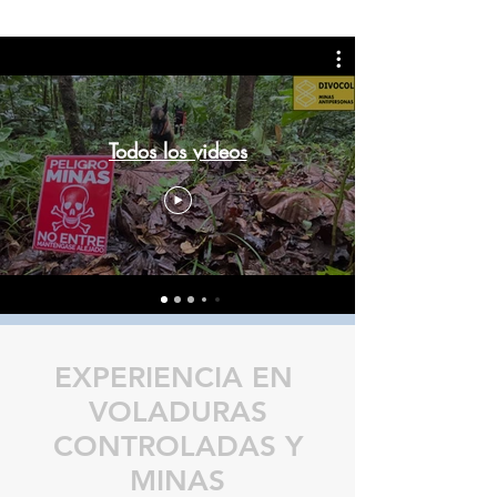
Todos los videos
EXPERIENCIA EN
VOLADURAS
CONTROLADAS Y
MINAS