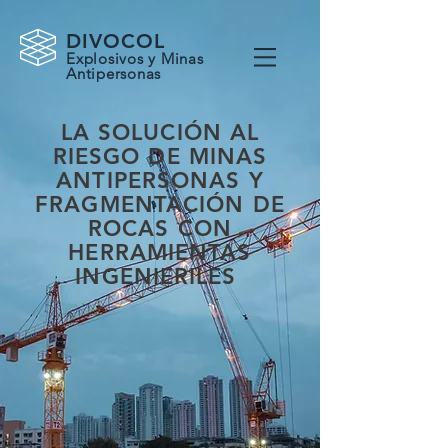
DIVOCOL
Explosivos y Minas
Antipersonas
LA SOLUCIÓN AL
RIESGO DE MINAS
ANTIPERSONAS Y
FRAGMENTACIÓN DE
ROCAS CON
HERRAMIENTAS
INGENIERILES