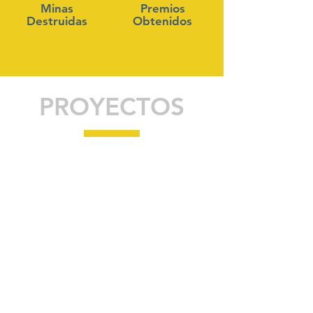
Minas
Premios
Destruidas
Obtenidos
PROYECTOS