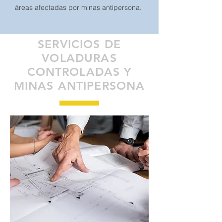
áreas afectadas por minas antipersona.
SERVICIOS DE
VOLADURAS
CONTROLADAS Y
MINAS ANTIPERSONA