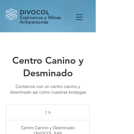
DIVOCOL
Explosivos y Minas
Antipersonas
Centro Canino y
Desminado
Contamos con un centro canino y
desminado asi como nuestras bodegas
1 h
1
Centro Canino y Desminado
DIVOCOL SAS