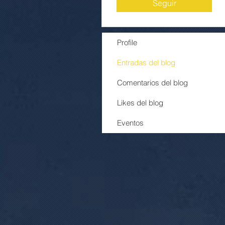
Seguir
Profile
Entradas del blog
Comentarios del blog
Likes del blog
Eventos