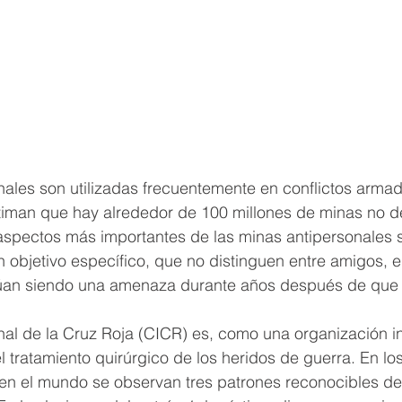
ales son utilizadas frecuentemente en conflictos armad
iman que hay alrededor de 100 millones de minas no d
aspectos más importantes de las minas antipersonales 
n objetivo específico, que no distinguen entre amigos, 
núan siendo una amenaza durante años después de que fi
onal de la Cruz Roja (CICR) es, como una organización 
l tratamiento quirúrgico de los heridos de guerra. En los
 en el mundo se observan tres patrones reconocibles de