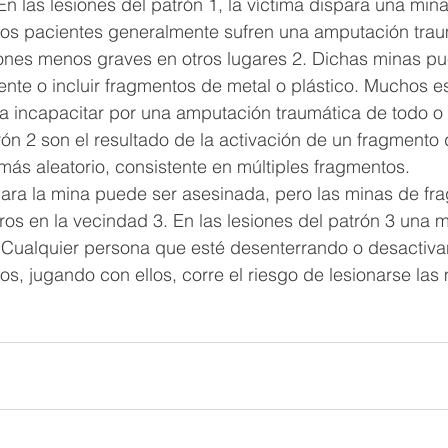
En las lesiones del patrón 1, la víctima dispara una mina
Los pacientes generalmente sufren una amputación traum
iones menos graves en otros lugares 2. Dichas minas pu
nte o incluir fragmentos de metal o plástico. Muchos e
 incapacitar por una amputación traumática de todo o p
rón 2 son el resultado de la activación de un fragmento 
más aleatorio, consistente en múltiples fragmentos.
ara la mina puede ser asesinada, pero las minas de fr
ros en la vecindad 3. En las lesiones del patrón 3 una m
 Cualquier persona que esté desenterrando o desactiva
os, jugando con ellos, corre el riesgo de lesionarse las