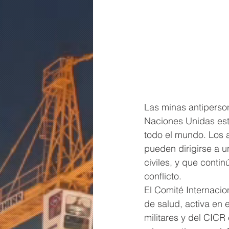
Las minas antiperson
Naciones Unidas est
todo el mundo. Los 
pueden dirigirse a u
civiles, y que conti
conflicto.
El Comité Internaci
de salud, activa en e
militares y del CICR