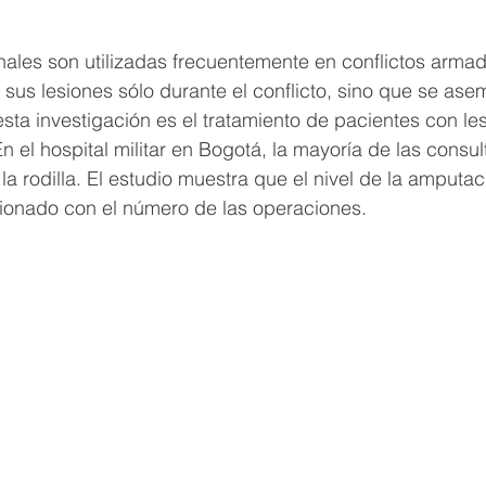
ales son utilizadas frecuentemente en conflictos armad
n sus lesiones sólo durante el conflicto, sino que se ase
 esta investigación es el tratamiento de pacientes con le
n el hospital militar en Bogotá, la mayoría de las consul
la rodilla. El estudio muestra que el nivel de la amputac
ionado con el número de las operaciones.