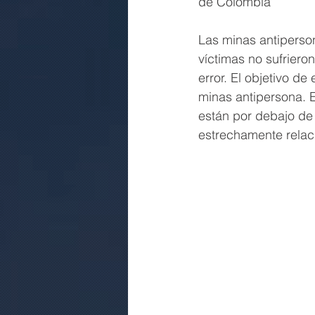
de Colombia
Las minas antiperson
víctimas no sufriero
error. El objetivo de
minas antipersona. E
están por debajo de 
estrechamente relac