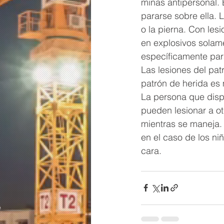
minas antipersonal. 
pararse sobre ella. 
o la pierna. Con les
en explosivos solame
específicamente para
Las lesiones del pat
patrón de herida es 
La persona que disp
pueden lesionar a ot
mientras se maneja.
en el caso de los niñ
cara.