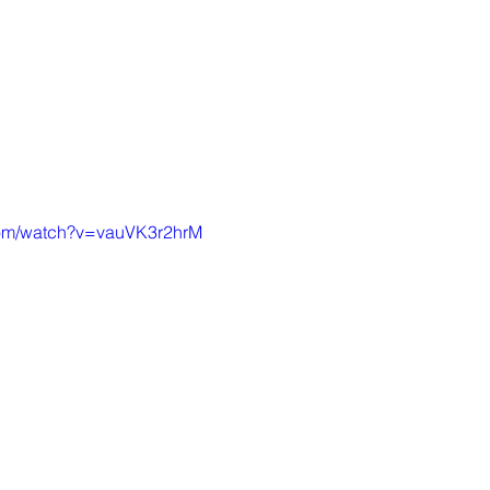
com/watch?v=vauVK3r2hrM