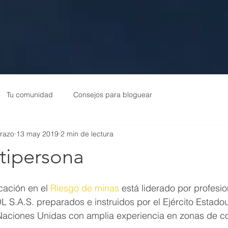
Tu comunidad
Consejos para bloguear
arazo
13 may 2019
2 min de lectura
tipersona
ación en el 
Riesgo de minas 
está liderado por profesio
 S.A.S. preparados e instruidos por el Ejército Estado
Naciones Unidas con amplia experiencia en zonas de con