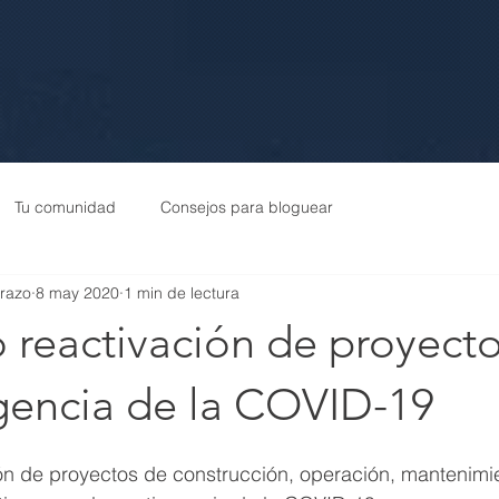
Tu comunidad
Consejos para bloguear
arazo
8 may 2020
1 min de lectura
 reactivación de proyect
ngencia de la COVID-19
ón de proyectos de construcción, operación, mantenimi