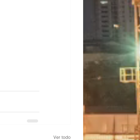
IVOC • 210KB
Ver todo