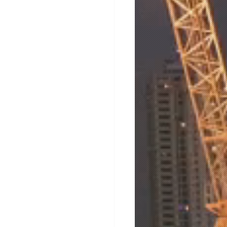
 SALU • 353KB